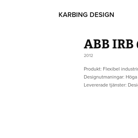
KARBING DESIGN
ABB IRB 
2012
Produkt: Flexibel industri
Designutmaningar: Höga gj
Levererade tjänster: Design